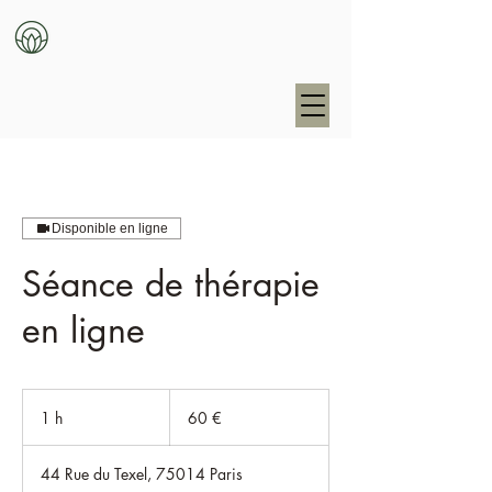
Disponible en ligne
Séance de thérapie
en ligne
60
euros
1 h
1
60 €
44 Rue du Texel, 75014 Paris