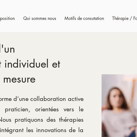
position
Qui sommes nous
Motifs de consutation
Thérapie / F
d'un
ndividuel et
r mesure
orme d’une collaboration active
praticien, orientées vers le
Nous pratiquons des thérapies
 intégrant les innovations de la