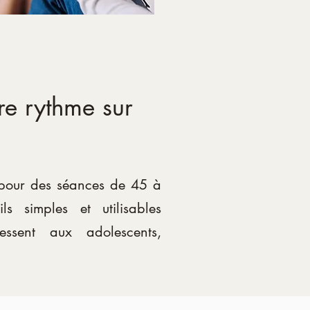
re rythme sur
 pour des séances de 45 à
s simples et utilisables
ressent aux adolescents,