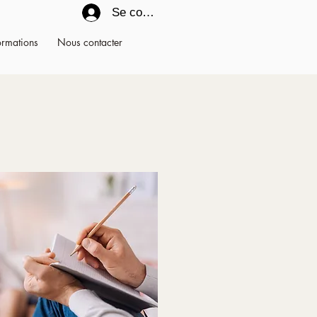
Se connecter
ormations
Nous contacter