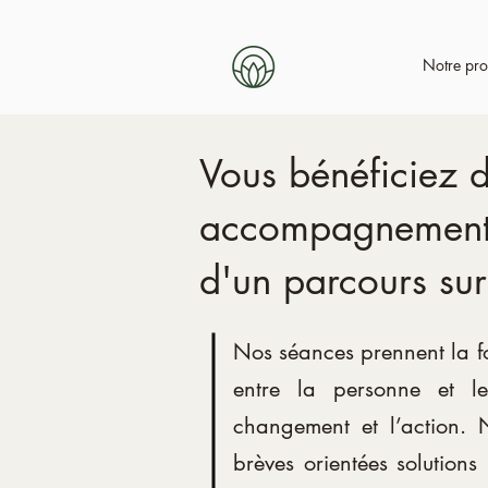
Notre pro
Vous bénéficiez 
accompagnement i
d'un parcours su
Nos séances prennent la f
entre la personne et le 
changement et l’action. 
brèves orientées solutions